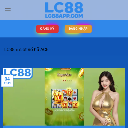
ĐĂNG KÝ
ĐĂNG NHẬP
LC88
»
slot nổ hũ ACE
04
Th11