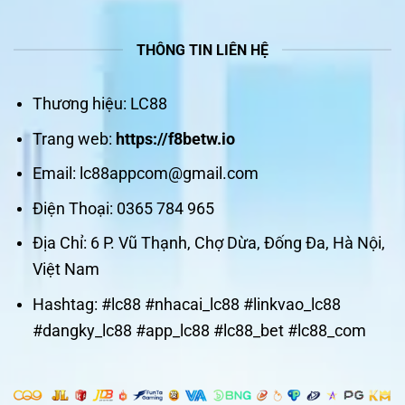
THÔNG TIN LIÊN HỆ
Thương hiệu: LC88
Trang web:
https://f8betw.io
Email:
lc88appcom@gmail.com
Điện Thoại: 0365 784 965
Địa Chỉ: 6 P. Vũ Thạnh, Chợ Dừa, Đống Đa, Hà Nội,
Việt Nam
Hashtag: #lc88 #nhacai_lc88 #linkvao_lc88
#dangky_lc88 #app_lc88 #lc88_bet #lc88_com