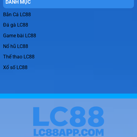
DANH MỤC
Bắn Cá LC88
Đá gà LC88
Game bài LC88
Nổ hũ LC88
Thể thao LC88
Xổ số LC88